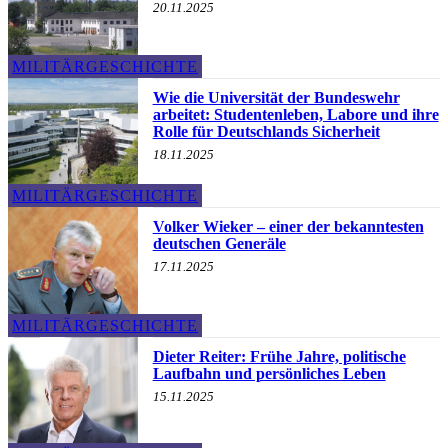
20.11.2025
MILITÄRGESCHICHTE
Wie die Universität der Bundeswehr
arbeitet: Studentenleben, Labore und ihre
Rolle für Deutschlands Sicherheit
18.11.2025
MILITÄRGESCHICHTE
Volker Wieker – einer der bekanntesten
deutschen Generäle
17.11.2025
MILITÄRGESCHICHTE
Dieter Reiter: Frühe Jahre, politische
Laufbahn und persönliches Leben
15.11.2025