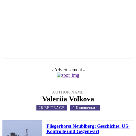
✓ MUNICH ✗
- Advertisement -
AUTHOR NAME
Valeriia Volkova
28 BEITRÄGE
0 Kommentare
Fliegerhorst Neubiberg: Geschichte, US-
Kontrolle und Gegenwart