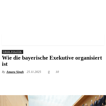
✓ MUNICH ✗
ÜBER POLITIK
Wie die bayerische Exekutive organisiert
ist
By
Amara Singh
25.11.2025
0
10