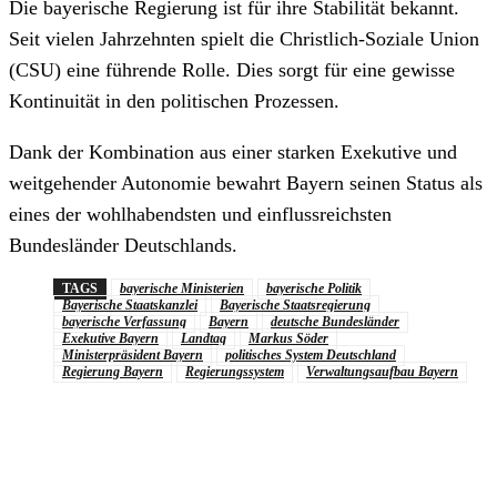
Die bayerische Regierung ist für ihre Stabilität bekannt.
Seit vielen Jahrzehnten spielt die Christlich-Soziale Union
(CSU) eine führende Rolle. Dies sorgt für eine gewisse
Kontinuität in den politischen Prozessen.
Dank der Kombination aus einer starken Exekutive und
weitgehender Autonomie bewahrt Bayern seinen Status als
eines der wohlhabendsten und einflussreichsten
Bundesländer Deutschlands.
TAGS
bayerische Ministerien
bayerische Politik
Bayerische Staatskanzlei
Bayerische Staatsregierung
bayerische Verfassung
Bayern
deutsche Bundesländer
Exekutive Bayern
Landtag
Markus Söder
Ministerpräsident Bayern
politisches System Deutschland
Regierung Bayern
Regierungssystem
Verwaltungsaufbau Bayern