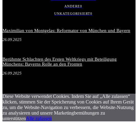
ANDERE
0
UNKATEGORISIERT
0
Maximilian von Montgelas: Reformator von München und Bayern
26.09.2025
Berühmte Schlachten des Ersten Weltkriegs mit Beteiligung
Münchens: Bayerns Rolle an den Fronten
26.09.2025
Diese Website verwendet Cookies. Indem Sie auf „Alle zulassen“
klicken, stimmen Sie der Speicherung von Cookies auf Ihrem Gerät
zu, um die Website-Navigation zu verbessern, die Website-Nutzung
zu analysieren und unsere Marketingbemühungen zu
unterstützen
Alle zulassen
.
.
.