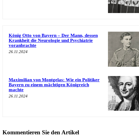
König Otto von Bayern – Der Mann, dessen
Krankheit die Neurologie und Psychiatrie
voranbrachte
26.11.2024
Maximilian von Montgelas: Wie ein Politiker
Bayern zu einem mächtigen Königreich
machte
26.11.2024
Kommentieren Sie den Artikel