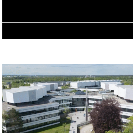
✓ MUNICH ✗
Samstag, August 8, 2026
HOME
ÜBER 