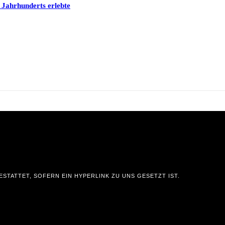
 Jahrhunderts erlebte
STATTET, SOFERN EIN HYPERLINK ZU UNS GESETZT IST.