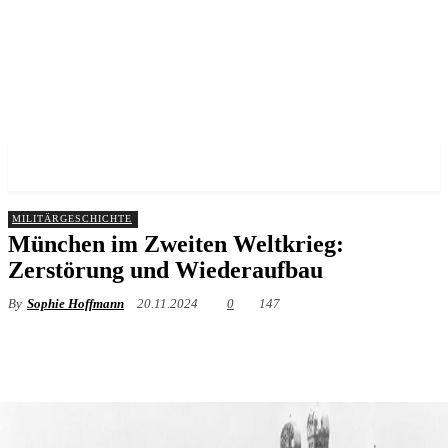
✓ MUNICH ✗
MILITÄRGESCHICHTE
München im Zweiten Weltkrieg:
Zerstörung und Wiederaufbau
By
Sophie Hoffmann
20.11.2024
0
147