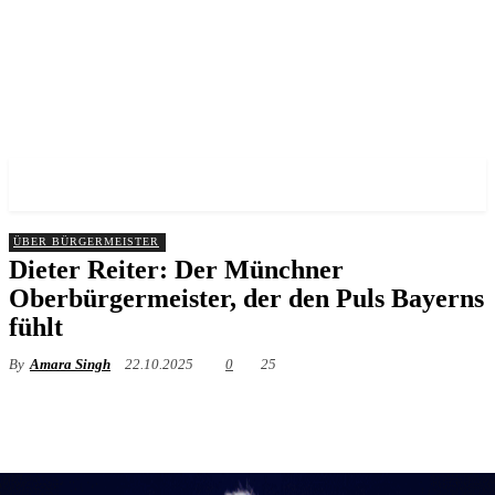
✓ MUNICH ✗
ÜBER BÜRGERMEISTER
Dieter Reiter: Der Münchner
Oberbürgermeister, der den Puls Bayerns
fühlt
By
Amara Singh
22.10.2025
0
25