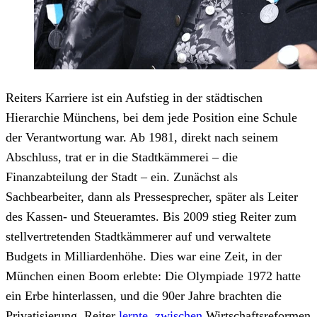
Reiters Karriere ist ein Aufstieg in der städtischen
Hierarchie Münchens, bei dem jede Position eine Schule
der Verantwortung war. Ab 1981, direkt nach seinem
Abschluss, trat er in die Stadtkämmerei – die
Finanzabteilung der Stadt – ein. Zunächst als
Sachbearbeiter, dann als Pressesprecher, später als Leiter
des Kassen- und Steueramtes. Bis 2009 stieg Reiter zum
stellvertretenden Stadtkämmerer auf und verwaltete
Budgets in Milliardenhöhe. Dies war eine Zeit, in der
München einen Boom erlebte: Die Olympiade 1972 hatte
ein Erbe hinterlassen, und die 90er Jahre brachten die
Privatisierung. Reiter
lernte, zwischen
Wirtschaftsreformen