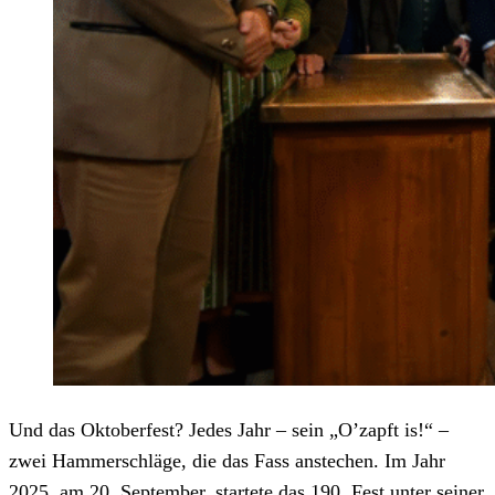
Und das Oktoberfest? Jedes Jahr – sein „O’zapft is!“ –
zwei Hammerschläge, die das Fass anstechen. Im Jahr
2025, am 20. September, startete das 190. Fest unter seiner