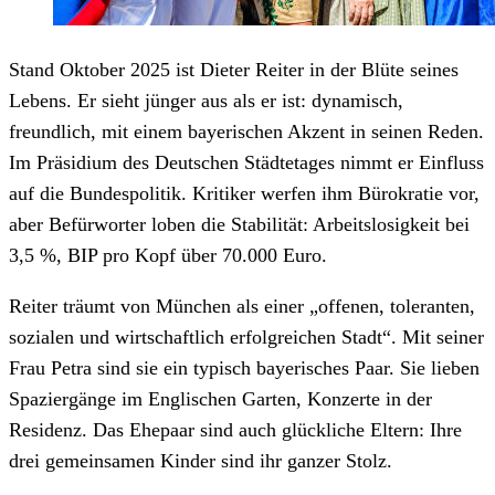
Stand Oktober 2025 ist Dieter Reiter in der Blüte seines
Lebens. Er sieht jünger aus als er ist: dynamisch,
freundlich, mit einem bayerischen Akzent in seinen Reden.
Im Präsidium des Deutschen Städtetages nimmt er Einfluss
auf die Bundespolitik. Kritiker werfen ihm Bürokratie vor,
aber Befürworter loben die Stabilität: Arbeitslosigkeit bei
3,5 %, BIP pro Kopf über 70.000 Euro.
Reiter träumt von München als einer „offenen, toleranten,
sozialen und wirtschaftlich erfolgreichen Stadt“. Mit seiner
Frau Petra sind sie ein typisch bayerisches Paar. Sie lieben
Spaziergänge im Englischen Garten, Konzerte in der
Residenz. Das Ehepaar sind auch glückliche Eltern: Ihre
drei gemeinsamen Kinder sind ihr ganzer Stolz.