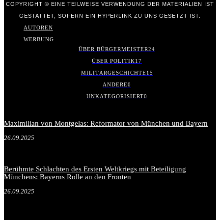
COPYRIGHT © EINE TEILWEISE VERWENDUNG DER MATERIALIEN IST
GESTATTET, SOFERN EIN HYPERLINK ZU UNS GESETZT IST.
AUTOREN
WERBUNG
ÜBER BÜRGERMEISTER
24
ÜBER POLITIK
17
MILITÄRGESCHICHTE
15
ANDERE
0
UNKATEGORISIERT
0
Maximilian von Montgelas: Reformator von München und Bayern
26.09.2025
Berühmte Schlachten des Ersten Weltkriegs mit Beteiligung
Münchens: Bayerns Rolle an den Fronten
26.09.2025