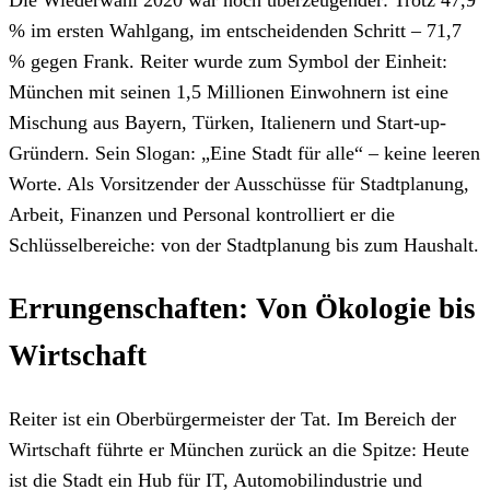
Die Wiederwahl 2020 war noch überzeugender: Trotz 47,9
% im ersten Wahlgang, im entscheidenden Schritt – 71,7
% gegen Frank. Reiter wurde zum Symbol der Einheit:
München mit seinen 1,5 Millionen Einwohnern ist eine
Mischung aus Bayern, Türken, Italienern und Start-up-
Gründern. Sein Slogan: „Eine Stadt für alle“ – keine leeren
Worte. Als Vorsitzender der Ausschüsse für Stadtplanung,
Arbeit, Finanzen und Personal kontrolliert er die
Schlüsselbereiche: von der Stadtplanung bis zum Haushalt.
Errungenschaften: Von Ökologie bis
Wirtschaft
Reiter ist ein Oberbürgermeister der Tat. Im Bereich der
Wirtschaft führte er München zurück an die Spitze: Heute
ist die Stadt ein Hub für IT, Automobilindustrie und