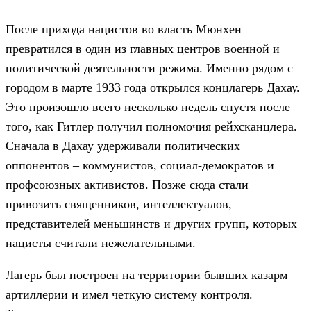
После прихода нацистов во власть Мюнхен
превратился в один из главных центров военной и
политической деятельности режима. Именно рядом с
городом в марте 1933 года открылся концлагерь Дахау.
Это произошло всего несколько недель спустя после
того, как Гитлер получил полномочия рейхсканцлера.
Сначала в Дахау удерживали политических
оппонентов – коммунистов, социал-демократов и
профсоюзных активистов. Позже сюда стали
привозить священников, интеллектуалов,
представителей меньшинств и других групп, которых
нацисты считали нежелательными.
Лагерь был построен на территории бывших казарм
артиллерии и имел четкую систему контроля.