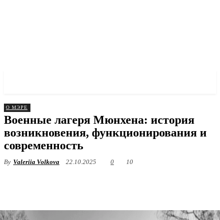
✓ MUNICH ✗
О МЭРЕ
Военные лагеря Мюнхена: история
возникновения, функционирования и
современность
By
Valeriia Volkova
22.10.2025
0
10