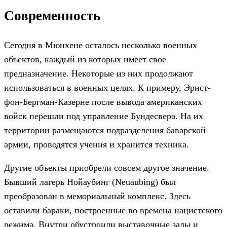
Современность
Сегодня в Мюнхене осталось несколько военных
объектов, каждый из которых имеет свое
предназначение. Некоторые из них продолжают
использоваться в военных целях. К примеру, Эрнст-
фон-Бергман-Казерне после вывода американских
войск перешли под управление Бундесвера. На их
территории размещаются подразделения баварской
армии, проводятся учения и хранится техника.
Другие объекты приобрели совсем другое значение.
Бывший лагерь Нойаубинг (Neuaubing) был
преобразован в мемориальный комплекс. Здесь
оставили бараки, построенные во времена нацистского
режима. Внутри обустроили выставочные залы и