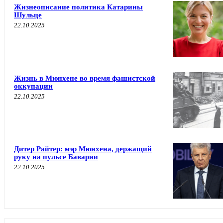
Жизнеописание политика Катарины
Шульце
22.10.2025
Жизнь в Мюнхене во время фашистской
оккупации
22.10.2025
Дитер Райтер: мэр Мюнхена, держащий
руку на пульсе Баварии
22.10.2025