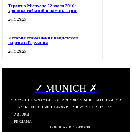
Теракт в Мюнхене 22 июля 2016:
хроника событий и память жертв
20.11.2025
История становления нацистской
партии в Германии
20.11.2025
✓ MUNICH ✗
COPYRIGHT © ЧАСТИЧНОЕ ИСПОЛЬЗОВАНИЕ МАТЕРИАЛОВ
РАЗРЕШЕНО ПРИ НАЛИЧИИ ГИПЕРССЫЛКИ НА НАС.
АВТОРЫ
РЕКЛАМА
ВОЕННАЯ ИСТОРИЯ
30