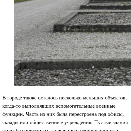
В городе также осталось несколько меньших объектов,
когда-то выполнявших вспомогательные военные
функции. Часть из них была перестроена под офисы,
склады или общественные учреждения. Пустые здания
стоят без присмотра, а решение о реставрации или