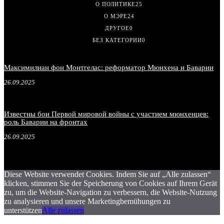
О ПОЛИТИКЕ
25
О МЭРЕ
24
ДРУГОЕ
0
БЕЗ КАТЕГОРИИ
0
Максимилиан фон Монтгелас: реформатор Мюнхена и Баварии
26.09.2025
Известны бои Первой мировой войны с участием мюнхенцев:
роль Баварии на фронтах
26.09.2025
Diese Website verwendet Cookies. Indem Sie auf „Alle zulassen“
klicken, stimmen Sie der Speicherung von Cookies auf Ihrem Gerät
zu, um die Website-Navigation zu verbessern, die Website-Nutzung
zu analysieren und unsere Marketingbemühungen zu
unterstützen
Alle zulassen
.
.
.