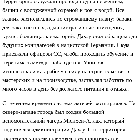
Территорию окружали провода под напряжением,
башни с вооруженной охраной и ров с водой. Все
здания располагались по строжайшему плану: бараки
для заключенных, административные помещения,
кухня, больница, крематорий. Дахау стал образцом для
будущих концлагерей в нацистской Германии. Сюда
приезжали офицеры СС, чтобы проходить обучение и
перенимать методы наблюдения. Узников
использовали как рабочую силу на строительстве, в
мастерских и на производстве, заставляя работать по
много часов в день без должного питания и отдыха.
С течением времени система лагерей расширилась. На
северо-западе города был создан большой
вспомогательный лагерь Мюнхен-Аллах, который
подчинялся администрации Дахау. Его территория
прилегала к промышленным предприятиям, где