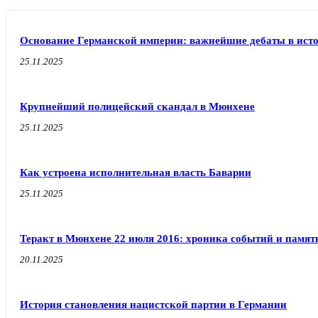
Основание Германской империи: важнейшие дебаты в ист
25.11.2025
Крупнейший полицейский скандал в Мюнхене
25.11.2025
Как устроена исполнительная власть Баварии
25.11.2025
Теракт в Мюнхене 22 июля 2016: хроника событий и памят
20.11.2025
История становления нацистской партии в Германии