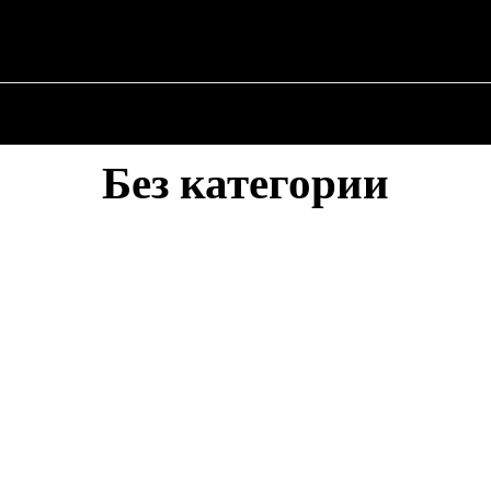
О ПОЛИТИКЕ
О МЭРЕ
ВОЕННАЯ ИСТОР
Без категории
БЕЗ КАТЕГОРИИ
ВОЕННАЯ ИСТОРИЯ
ДРУГОЕ
О МЭРЕ
О ПОЛИТИКЕ