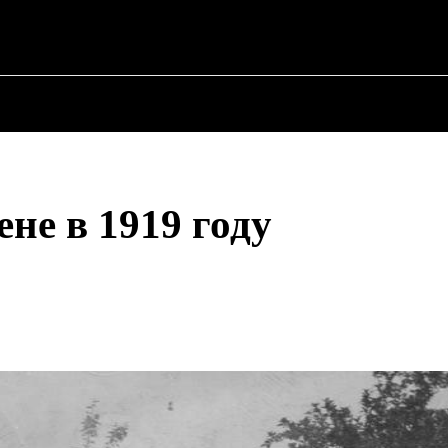
О ПОЛИТИКЕ
О МЭРЕ
ВОЕННАЯ ИСТОР
не в 1919 году
Поделиться