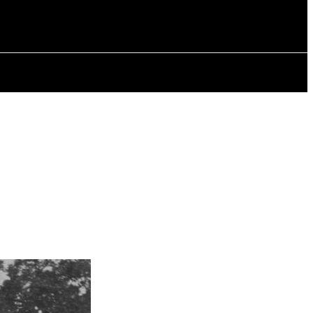
ИЯ
СТАТЬИ