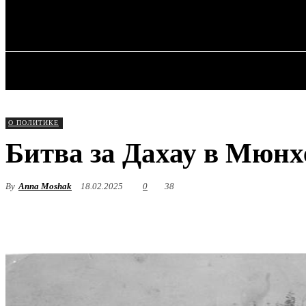
✓ MUNICH ✗
Пятница, 7 августа, 2026
ГЛАВНАЯ
О ПОЛИТИКЕ
Битва за Дахау в Мюнхе
By
Anna Moshak
18.02.2025
0
38