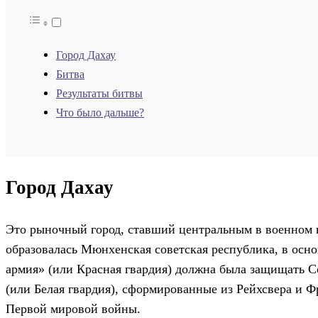
Город Дахау
Битва
Результаты битвы
Что было дальше?
Город Дахау
Это рыночный город, ставший центральным в военном к
образовалась Мюнхенская советская республика, в основ
армия» (или Красная гвардия) должна была защищать С
(или Белая гвардия), сформированные из Рейхсвера и 
Первой мировой войны.