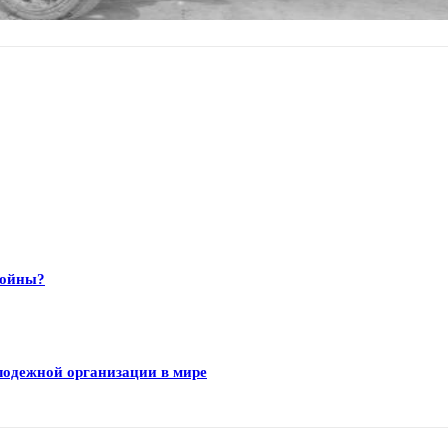
войны?
лодежной организации в мире