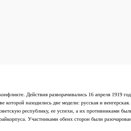
онфликте. Действия разворачивались 16 апреля 1919 год
е которой находились две модели: русская и венгерская.
оветскую республику, ее успехи, а их противниками был
Фрайкорпуса. Участниками обеих сторон были разочарова