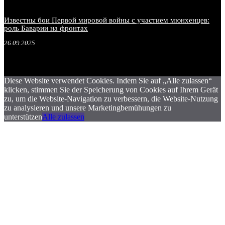
Известны бои Первой мировой войны с участием мюнхенцев:
роль Баварии на фронтах
26.09.2025
Diese Website verwendet Cookies. Indem Sie auf „Alle zulassen“
klicken, stimmen Sie der Speicherung von Cookies auf Ihrem Gerät
zu, um die Website-Navigation zu verbessern, die Website-Nutzung
zu analysieren und unsere Marketingbemühungen zu
unterstützen
Alle zulassen
.
.
.