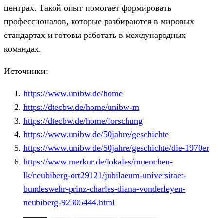
центрах. Такой опыт помогает формировать
профессионалов, которые разбираются в мировых
стандартах и ​​готовы работать в международных
командах.
Источники:
https://www.unibw.de/home
https://dtecbw.de/home/unibw-m
https://dtecbw.de/home/forschung
https://www.unibw.de/50jahre/geschichte
https://www.unibw.de/50jahre/geschichte/die-1970er
https://www.merkur.de/lokales/muenchen-
lk/neubiberg-ort29121/jubilaeum-universitaet-
bundeswehr-prinz-charles-diana-vonderleyen-
neubiberg-92305444.html