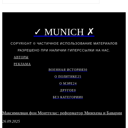
✓ MUNICH ✗
COPYRIGHT © ЧАСТИЧНОЕ ИСПОЛЬЗОВАНИЕ МАТЕРИАЛОВ
РАЗРЕШЕНО ПРИ НАЛИЧИИ ГИПЕРССЫЛКИ НА НАС.
АВТОРЫ
РЕКЛАМА
ВОЕННАЯ ИСТОРИЯ
30
О ПОЛИТИКЕ
25
О МЭРЕ
24
ДРУГОЕ
0
БЕЗ КАТЕГОРИИ
0
Максимилиан фон Монтгелас: реформатор Мюнхена и Баварии
26.09.2025