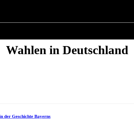
POLITIK
ÜBER BÜRGERMEISTER
MILITÄRGES
Wahlen in Deutschland
in der Geschichte Bayerns