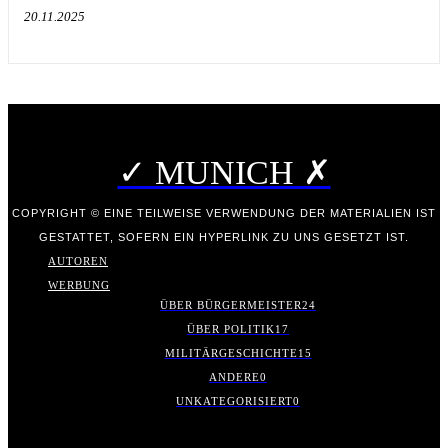
20.11.2025
✓ MUNICH ✗
COPYRIGHT © EINE TEILWEISE VERWENDUNG DER MATERIALIEN IST
GESTATTET, SOFERN EIN HYPERLINK ZU UNS GESETZT IST.
AUTOREN
WERBUNG
ÜBER BÜRGERMEISTER
24
ÜBER POLITIK
17
MILITÄRGESCHICHTE
15
ANDERE
0
UNKATEGORISIERT
0