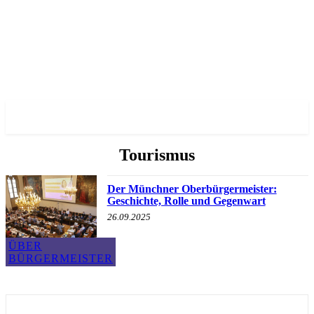
✓ MUNICH ✗
Tourismus
Der Münchner Oberbürgermeister:
Geschichte, Rolle und Gegenwart
26.09.2025
ÜBER
BÜRGERMEISTER