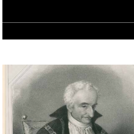
✓ MUNICH ✗
Freitag, August 7, 2026
HOME
ÜBER 