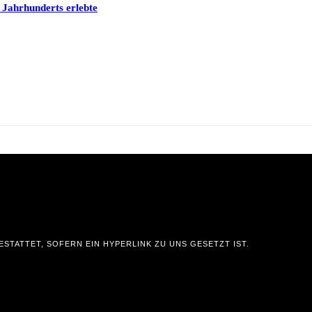
 Jahrhunderts erlebte
STATTET, SOFERN EIN HYPERLINK ZU UNS GESETZT IST.