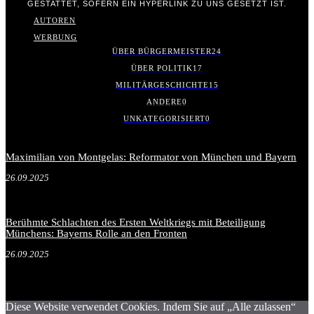
GESTATTET, SOFERN EIN HYPERLINK ZU UNS GESETZT IST.
AUTOREN
WERBUNG
ÜBER BÜRGERMEISTER
24
ÜBER POLITIK
17
MILITÄRGESCHICHTE
15
ANDERE
0
UNKATEGORISIERT
0
Maximilian von Montgelas: Reformator von München und Bayern
26.09.2025
Berühmte Schlachten des Ersten Weltkriegs mit Beteiligung
Münchens: Bayerns Rolle an den Fronten
26.09.2025
Diese Website verwendet Cookies. Indem Sie auf „Alle zulassen“