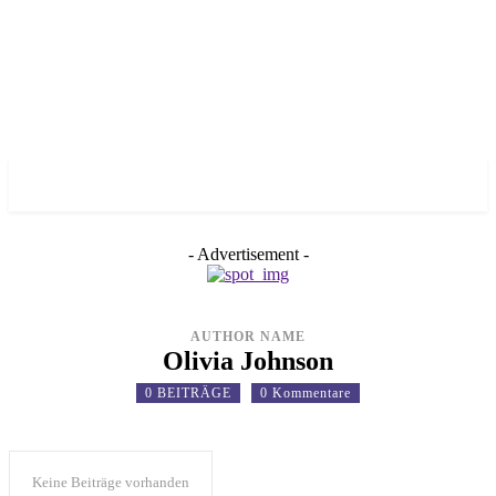
✓ MUNICH ✗
- Advertisement -
AUTHOR NAME
Olivia Johnson
0 BEITRÄGE
0 Kommentare
Keine Beiträge vorhanden