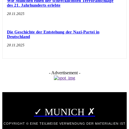
Wie München einen der schrecklichsten Terroranschläge
des 21. Jahrhunderts erlebte
20.11.2025
Die Geschichte der Entstehung der Nazi-Partei in
Deutschland
20.11.2025
- Advertisement -
✓ MUNICH ✗
COPYRIGHT © EINE TEILWEISE VERWENDUNG DER MATERIALIEN IST