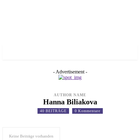
✓ MUNICH ✗
- Advertisement -
AUTHOR NAME
Hanna Biliakova
40 BEITRÄGE
0 Kommentare
Keine Beiträge vorhanden