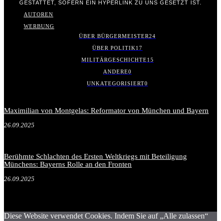
GESTATTET, SOFERN EIN HYPERLINK ZU UNS GESETZT IST.
AUTOREN
WERBUNG
ÜBER BÜRGERMEISTER
24
ÜBER POLITIK
17
MILITÄRGESCHICHTE
15
ANDERE
0
UNKATEGORISIERT
0
Maximilian von Montgelas: Reformator von München und Bayern
26.09.2025
Berühmte Schlachten des Ersten Weltkriegs mit Beteiligung
Münchens: Bayerns Rolle an den Fronten
26.09.2025
Diese Website verwendet Cookies. Indem Sie auf „Alle zulassen“