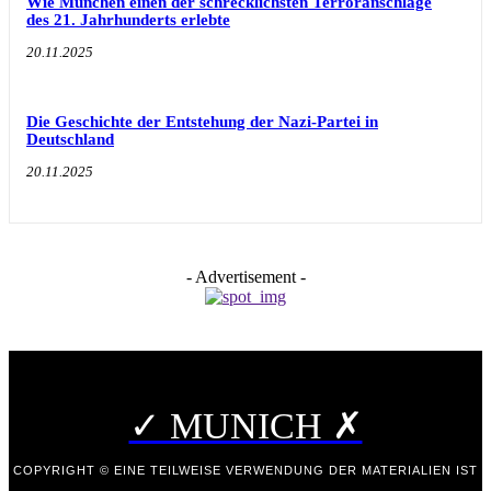
Wie München einen der schrecklichsten Terroranschläge
des 21. Jahrhunderts erlebte
20.11.2025
Die Geschichte der Entstehung der Nazi-Partei in
Deutschland
20.11.2025
- Advertisement -
✓ MUNICH ✗
COPYRIGHT © EINE TEILWEISE VERWENDUNG DER MATERIALIEN IST