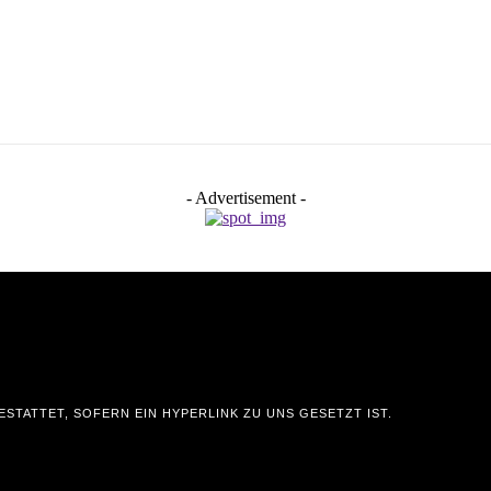
- Advertisement -
STATTET, SOFERN EIN HYPERLINK ZU UNS GESETZT IST.