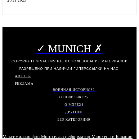
20.11.2025
✓ MUNICH ✗
COPYRIGHT © ЧАСТИЧНОЕ ИСПОЛЬЗОВАНИЕ МАТЕРИАЛОВ
РАЗРЕШЕНО ПРИ НАЛИЧИИ ГИПЕРССЫЛКИ НА НАС.
АВТОРЫ
РЕКЛАМА
ВОЕННАЯ ИСТОРИЯ
30
О ПОЛИТИКЕ
25
О МЭРЕ
24
ДРУГОЕ
0
БЕЗ КАТЕГОРИИ
0
Максимилиан фон Монтгелас: реформатор Мюнхена и Баварии