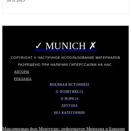
20.11.2025
✓ MUNICH ✗
COPYRIGHT © ЧАСТИЧНОЕ ИСПОЛЬЗОВАНИЕ МАТЕРИАЛОВ
РАЗРЕШЕНО ПРИ НАЛИЧИИ ГИПЕРССЫЛКИ НА НАС.
АВТОРЫ
РЕКЛАМА
ВОЕННАЯ ИСТОРИЯ
30
О ПОЛИТИКЕ
25
О МЭРЕ
24
ДРУГОЕ
0
БЕЗ КАТЕГОРИИ
0
Максимилиан фон Монтгелас: реформатор Мюнхена и Баварии