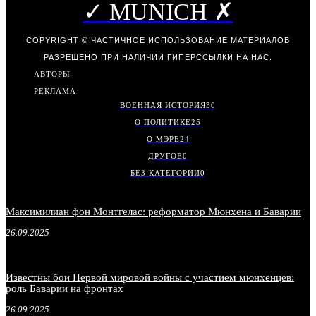
✓ MUNICH ✗
COPYRIGHT © ЧАСТИЧНОЕ ИСПОЛЬЗОВАНИЕ МАТЕРИАЛОВ
РАЗРЕШЕНО ПРИ НАЛИЧИИ ГИПЕРССЫЛКИ НА НАС.
АВТОРЫ
РЕКЛАМА
ВОЕННАЯ ИСТОРИЯ
30
О ПОЛИТИКЕ
25
О МЭРЕ
24
ДРУГОЕ
0
БЕЗ КАТЕГОРИИ
0
Максимилиан фон Монтгелас: реформатор Мюнхена и Баварии
26.09.2025
Известны бои Первой мировой войны с участием мюнхенцев:
роль Баварии на фронтах
26.09.2025