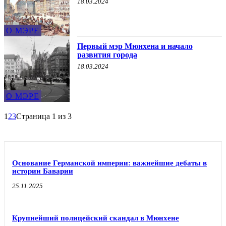
18.03.2024
О МЭРЕ
Первый мэр Мюнхена и начало
развития города
18.03.2024
О МЭРЕ
1
2
3
Страница 1 из 3
Основание Германской империи: важнейшие дебаты в
истории Баварии
25.11.2025
Крупнейший полицейский скандал в Мюнхене